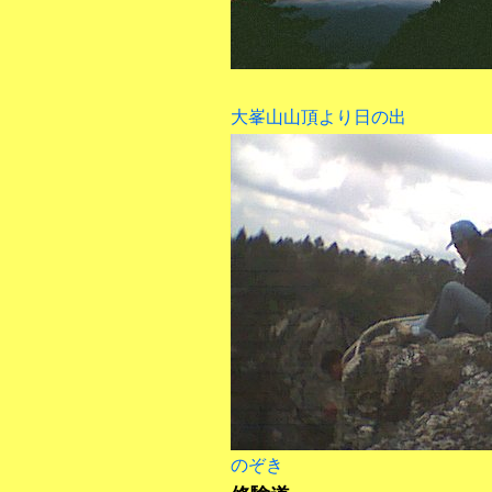
大峯山山頂より日の出
のぞき