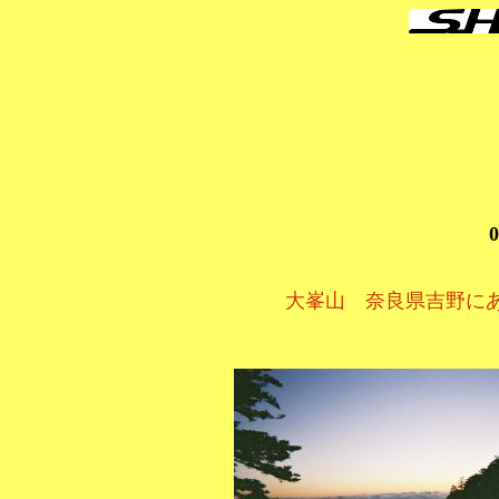
0
大峯山 奈良県吉野に